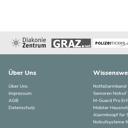
Über Uns
Wissenswe
Über Uns
Notfallarmband 
Impressum
Senioren Notruf 
AGB
M-Guard Pro Er
Datenschutz
Mobiler Hausnot
Alarmknopf für 
Notrufsysteme f