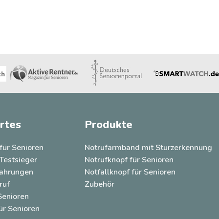
rtes
Produkte
für Senioren
Notrufarmband mit Sturzerkennung
Testsieger
Notrufknopf für Senioren
fahrungen
Notfallknopf für Senioren
ruf
Zubehör
Senioren
ür Senioren