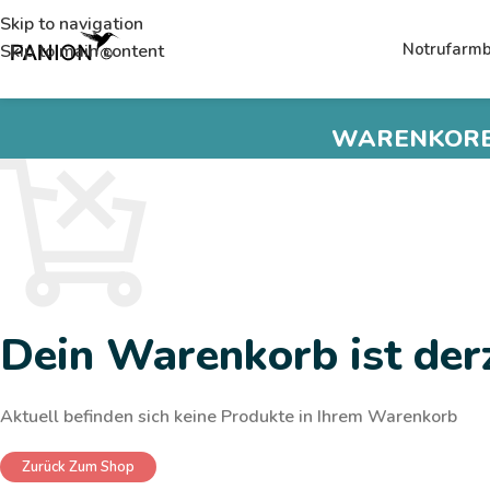
Skip to navigation
Notrufarmb
Skip to main content
WARENKOR
Dein Warenkorb ist derz
Aktuell befinden sich keine Produkte in Ihrem Warenkorb
Zurück Zum Shop