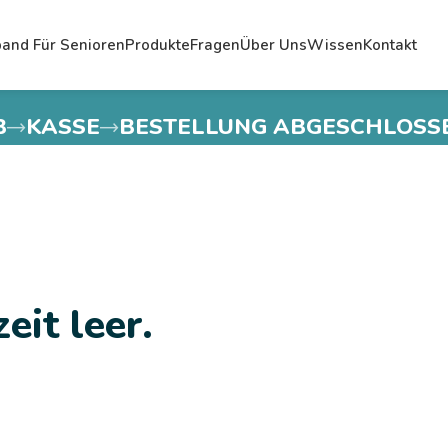
and Für Senioren
Produkte
Fragen
Über Uns
Wissen
Kontakt
B
KASSE
BESTELLUNG ABGESCHLOSS
eit leer.