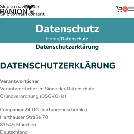
Skip to navigation
0
Skip to main content
Datenschutz
Home
/
Datenschutz
Datenschutzerklärung
DATENSCHUTZERKLÄRUNG
Verantwortlicher
Verantwortlicher im Sinne der Datenschutz-
Grundverordnung (DSGVO) ist:
Companion24 UG (haftungsbeschränkt)
Harthauser Straße 70
81545 München
Deutschland