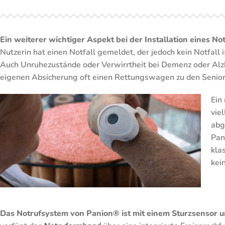
Ein weiterer wichtiger Aspekt bei der Installation eines N
Nutzerin hat einen Notfall gemeldet, der jedoch kein Notfall 
Auch Unruhezustände oder Verwirrtheit bei Demenz oder Alzh
eigenen Absicherung oft einen Rettungswagen zu den Senior
Ein
vie
abg
Pan
kla
kei
Das Notrufsystem von Panion® ist mit einem Sturzsensor 