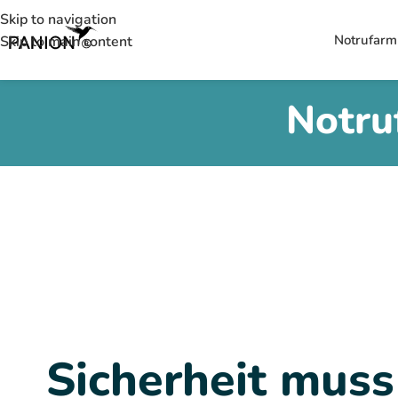
Skip to navigation
Notrufarm
Skip to main content
Notru
Sicherheit muss