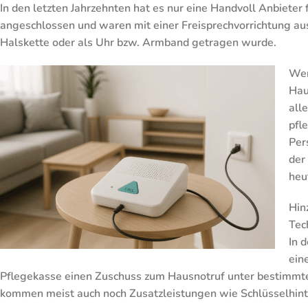
In den letzten Jahrzehnten hat es nur eine Handvoll Anbiete
angeschlossen und waren mit einer Freisprechvorrichtung au
Halskette oder als Uhr bzw. Armband getragen wurde.
Wen
Hau
all
pfl
Per
der
heu
Hin
Tec
In 
ein
Pflegekasse einen Zuschuss zum Hausnotruf unter bestimmte
kommen meist auch noch Zusatzleistungen wie Schlüsselhinter