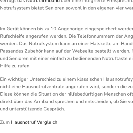
verfügt das
Notrufarmband
über eine integrierte Freisprec
Notrufsystem bietet Senioren sowohl in den eigenen vier wän
Im Gerät können bis zu 10 Angehörige eingespeichert werden,
Rufschleife angerufen werden. Die Telefonnummern der Ange
werden. Das Notrufsystem kann an einer Halskette am Han
Passendes Zubehör kann auf der Webseite bestellt werden. 
und Senioren mit einer einfach zu bedienenden Notruftaste ei
Hilfe zu rufen.
Ein wichtiger Unterschied zu einem klassischen Hausnotrufsy
nicht eine Hausnotrufzentrale angerufen wird, sondern die 
Diese können die Situation der hilfebedürftigen Menschen oft
direkt über das Armband sprechen und entscheiden, ob Sie vor
und unterstützende Gespräch.
Zum
Hausnotruf Vergleich