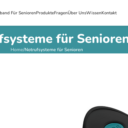
band Für Senioren
Produkte
Fragen
Über Uns
Wissen
Kontakt
fsysteme für Seniore
Home
/
Notrufsysteme für Senioren