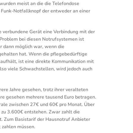
 wurden meist an die die Telefondose
n Funk-Notfallknopf der entweder an einer
e verbundene Gerät eine Verbindung mit der
 Problem bei diesen Notrufsystemen ist
ur dann möglich war, wenn die
gehalten hat. Wenn die pflegebedürftige
ufhält, ist eine direkte Kommunikation mit
lso viele Schwachstellen, wird jedoch auch
re Jahre gesehen, trotz ihrer veralteten
ahre gesehen mehrere tausend Euro betragen.
trale zwischen 27€ und 60€ pro Monat. Über
 zu 3.600€ entstehen. Zwar zahlt die
. Zum Basistarif der Hausnotruf Anbieter
t zahlen müssen.