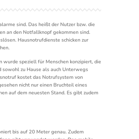
larme sind. Das heißt der Nutzer bzw. die
ioren an den Notfallknopf gekommen sind.
lösen. Hausnotrufdienste schicken zur
ehen.
 wurde speziell für Menschen konzipiert, die
und sowohl zu Hause als auch Unterwegs
snotruf kostet das Notrufsystem von
esehen nicht nur einen Bruchteil eines
ehen auf dem neuesten Stand. Es gibt zudem
oniert bis auf 20 Meter genau. Zudem