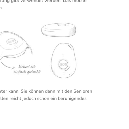
pfang gibt verwendet werden. Das mobile
n.
eter kann. Sie können dann mit den Senioren
llen reicht jedoch schon ein beruhigendes