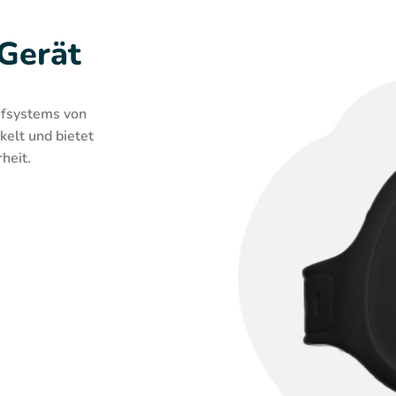
 Gerät
ufsystems von
kelt und bietet
heit.