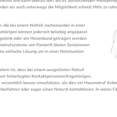
hfunktion und kann überall dort wo es ausreichenden Handyem
den als auch unterwegs die Möglichkeit schnell Hilfe zu rufe
 die bei einem Notfall nacheinander in einer
hörigen können jederzeit beliebig angepasst
dgelenk oder am Hosenbund getragen werden.
Notrufsysteme von Panion® bieten Seniorinnen
ne einfache Lösung um in einer Notsituation
stem ist, dass bei einem ausgelösten Notruf
zuvor hinterlegten Kontaktpersonen/Angehörigen.
 wesentlich besser einschätzen, als dies ein Hausnotruf Anbi
beifahren oder sogar einen Notarzt kontaktieren. In vielen Fä