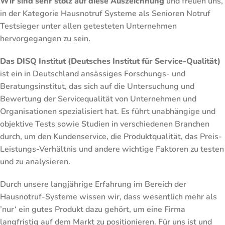
Wir sind sehr stolz auf diese Auszeichnung
und freuen uns,
in der Kategorie Hausnotruf Systeme als Senioren Notruf
Testsieger unter allen getesteten Unternehmen
hervorgegangen zu sein.
Das DISQ Institut (Deutsches Institut für Service-Qualität)
ist ein in Deutschland ansässiges Forschungs- und
Beratungsinstitut, das sich auf die Untersuchung und
Bewertung der Servicequalität von Unternehmen und
Organisationen spezialisiert hat. Es führt unabhängige und
objektive Tests sowie Studien in verschiedenen Branchen
durch, um den Kundenservice, die Produktqualität, das Preis-
Leistungs-Verhältnis und andere wichtige Faktoren zu testen
und zu analysieren.
Durch unsere langjährige Erfahrung im Bereich der
Hausnotruf-Systeme wissen wir, dass wesentlich mehr als
’nur‘ ein gutes Produkt dazu gehört, um eine Firma
langfristig auf dem Markt zu positionieren. Für uns ist und