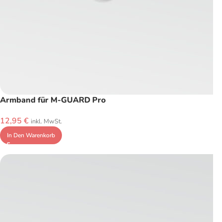
Armband für M-GUARD Pro
12,95
€
inkl. MwSt.
In Den Warenkorb