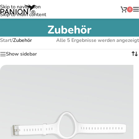
Skip to navigation
0
Skip to main content
Zubehör
Start
/
Zubehör
Alle 5 Ergebnisse werden angezeigt
Show sidebar