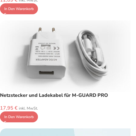
12,89
€
inkl. MwSt.
In Den Warenkorb
Netzstecker und Ladekabel für M-GUARD PRO
17,95
€
inkl. MwSt.
In Den Warenkorb