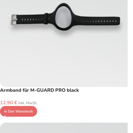
Armband für M-GUARD PRO black
12,90
€
inkl. MwSt.
In Den Warenkorb