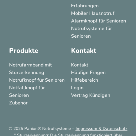
Erfahrungen
Mobiler Hausnotruf
Alarmknopf für Senioren
Notrufsysteme für
Senioren
Produkte
Kontakt
Notrufarmband mit
Kontakt
Sturzerkennung
Häufige Fragen
Notrufknopf für Senioren
Hilfebereich
Notfallknopf für
Login
Senioren
Vertrag Kündigen
Zubehör
© 2025 Panion® Notrufsysteme –
Impressum & Datenschutz
* Sturzerkennung: Die Sturzerkennung funktioniert über