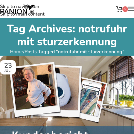
Skip to navigation
0
Skip to main content
Tag Archives: notrufuhr
mit sturzerkennung
Home
/
Posts Tagged "notrufuhr mit sturzerkennung"
23
JULI