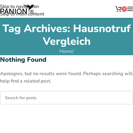
Skip to navigation
0
Skip to main content
Tag Archives: Hausnotruf
Vergleich
Home
/
Nothing Found
Apologies, but no results were found. Perhaps searching will
help find a related post.